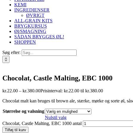
KEMI
INGREDIENSER
ØVRIGT
ALL-GRAIN KITS
BRYGKURSUS
Øl/SMAGNING
SÅDAN BRYGGES ØL!
SHOPPEN
Søg efter:
Chocolat, Castle Malting, EBC 1000
kr.
22.00
–
kr.
380.00
Prisinterval: kr.22.00 til kr.380.00
Chocolat malt kan bruges til brown ale, stærke, mørke og sorte øl, sås
Størrelse og valsning
Nulstil valg
Chocolat, Castle Malting, EBC 1000 antal
Tilføj til kurv