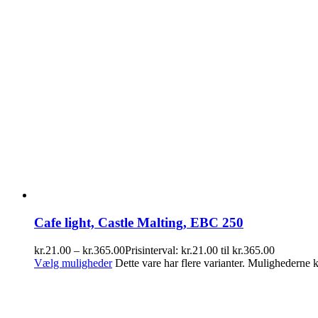
Cafe light, Castle Malting, EBC 250
kr.
21.00
–
kr.
365.00
Prisinterval: kr.21.00 til kr.365.00
Vælg muligheder
Dette vare har flere varianter. Mulighederne