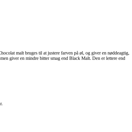
olat malt bruges til at justere farven på øl, og giver en nøddeagtig,
men giver en mindre bitter smag end Black Malt. Den er lettere end
r.