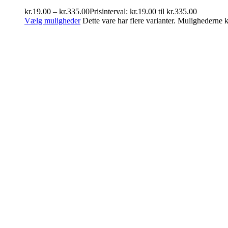
kr.
19.00
–
kr.
335.00
Prisinterval: kr.19.00 til kr.335.00
Vælg muligheder
Dette vare har flere varianter. Mulighederne