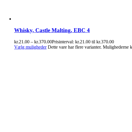
Whisky, Castle Malting, EBC 4
kr.
21.00
–
kr.
370.00
Prisinterval: kr.21.00 til kr.370.00
Vælg muligheder
Dette vare har flere varianter. Mulighederne