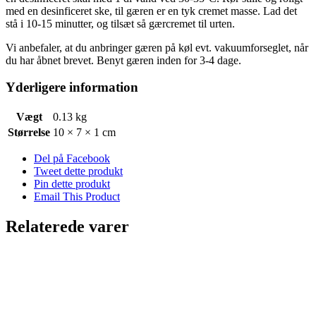
med en desinficeret ske, til gæren er en tyk cremet masse. Lad det
stå i 10-15 minutter, og tilsæt så gærcremet til urten.
Vi anbefaler, at du anbringer gæren på køl evt. vakuumforseglet, når
du har åbnet brevet. Benyt gæren inden for 3-4 dage.
Yderligere information
Vægt
0.13 kg
Størrelse
10 × 7 × 1 cm
Del på Facebook
Tweet dette produkt
Pin dette produkt
Email This Product
Relaterede varer