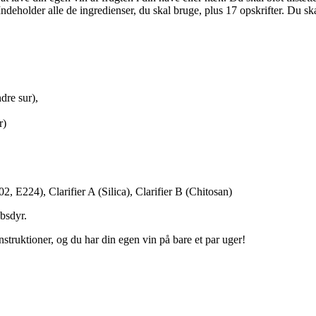
 Indeholder alle de ingredienser, du skal bruge, plus 17 opskrifter. Du sk
dre sur),
r)
 E224), Clarifier A (Silica), Clarifier B (Chitosan)
ebsdyr.
nstruktioner, og du har din egen vin på bare et par uger!