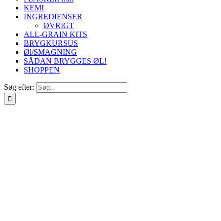
KEMI
INGREDIENSER
ØVRIGT
ALL-GRAIN KITS
BRYGKURSUS
Øl/SMAGNING
SÅDAN BRYGGES ØL!
SHOPPEN
Søg efter: