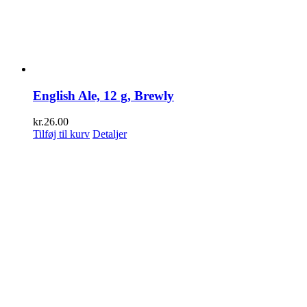
English Ale, 12 g, Brewly
kr.
26.00
Tilføj til kurv
Detaljer