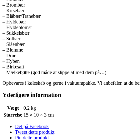
– Brombær
– Kirsebær
– Blåbær/Tranebær
– Hyldebær
– Hyldeblomst
– Stikkelsbær
– Solbær
– Slåenbær
– Blomme
– Drue
– Hyben
– Birkesaft
– Mælkebøtte (god måde at slippe af med dem på…)
Opbevares i køleskab og gerne i vakuumpakke. Vi anbefaler, at du ben
Yderligere information
Vægt
0.2 kg
Størrelse
15 × 10 × 3 cm
Del på Facebook
Tweet dette produkt
Pin dette produkt