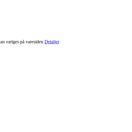
 kan vælges på varesiden
Detaljer