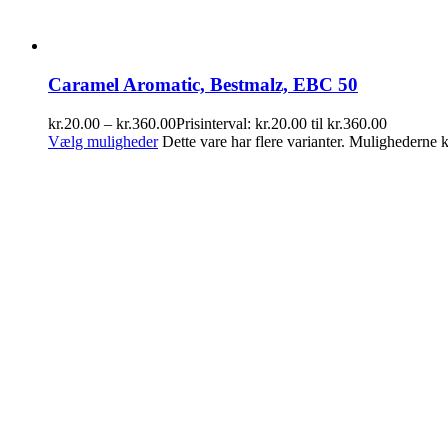
Caramel Aromatic, Bestmalz, EBC 50
kr.
20.00
–
kr.
360.00
Prisinterval: kr.20.00 til kr.360.00
Vælg muligheder
Dette vare har flere varianter. Mulighederne