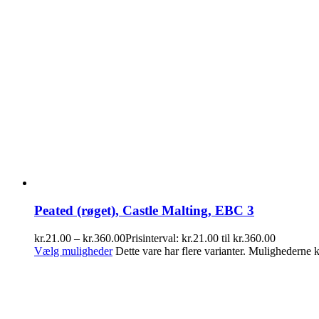
Peated (røget), Castle Malting, EBC 3
kr.
21.00
–
kr.
360.00
Prisinterval: kr.21.00 til kr.360.00
Vælg muligheder
Dette vare har flere varianter. Mulighederne