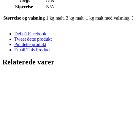
Vægt
N/A
Størrelse
N/A
Størrelse og valsning
1 kg malt, 3 kg malt, 1 kg malt med valsning
Del på Facebook
Tweet dette produkt
Pin dette produkt
Email This Product
Relaterede varer