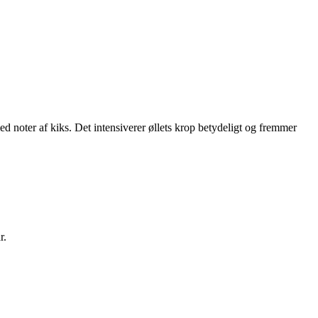
noter af kiks. Det intensiverer øllets krop betydeligt og fremmer
r.