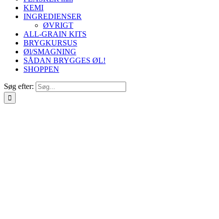
KEMI
INGREDIENSER
ØVRIGT
ALL-GRAIN KITS
BRYGKURSUS
Øl/SMAGNING
SÅDAN BRYGGES ØL!
SHOPPEN
Søg efter: