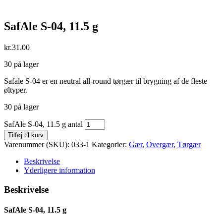
SafAle S-04, 11.5 g
kr.
31.00
30 på lager
Safale S-04 er en neutral all-round tørgær til brygning af de fleste
øltyper.
30 på lager
SafAle S-04, 11.5 g antal
Tilføj til kurv
Varenummer (SKU):
033-1
Kategorier:
Gær
,
Overgær
,
Tørgær
Beskrivelse
Yderligere information
Beskrivelse
SafAle S-04, 11.5 g