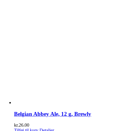
Belgian Abbey Ale, 12 g, Brewly
kr.
26.00
Tilføj til kurv
Detaljer