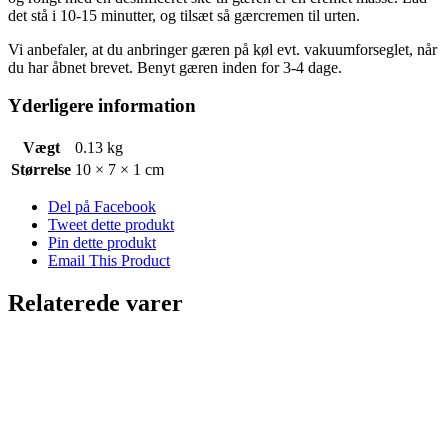
det stå i 10-15 minutter, og tilsæt så gærcremen til urten.
Vi anbefaler, at du anbringer gæren på køl evt. vakuumforseglet, når
du har åbnet brevet. Benyt gæren inden for 3-4 dage.
Yderligere information
Vægt
0.13 kg
Størrelse
10 × 7 × 1 cm
Del på Facebook
Tweet dette produkt
Pin dette produkt
Email This Product
Relaterede varer