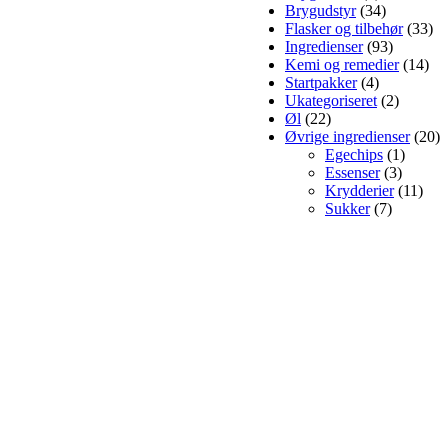
Brygudstyr
(34)
Flasker og tilbehør
(33)
Ingredienser
(93)
Kemi og remedier
(14)
Startpakker
(4)
Ukategoriseret
(2)
Øl
(22)
Øvrige ingredienser
(20)
Egechips
(1)
Essenser
(3)
Krydderier
(11)
Sukker
(7)