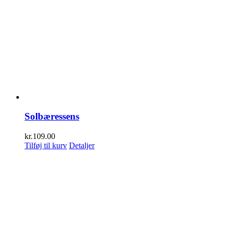
Solbæressens
kr.
109.00
Tilføj til kurv
Detaljer