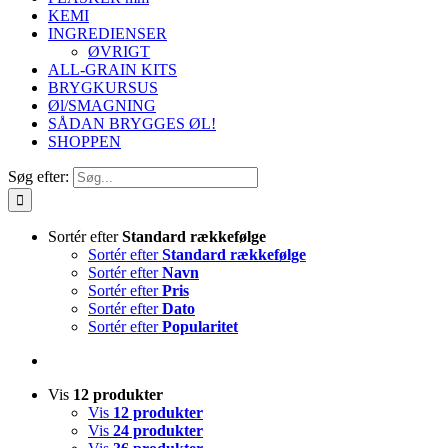
KEMI
INGREDIENSER
ØVRIGT
ALL-GRAIN KITS
BRYGKURSUS
Øl/SMAGNING
SÅDAN BRYGGES ØL!
SHOPPEN
Søg efter:
Sortér efter
Standard rækkefølge
Sortér efter
Standard rækkefølge
Sortér efter
Navn
Sortér efter
Pris
Sortér efter
Dato
Sortér efter
Popularitet
Vis
12 produkter
Vis
12 produkter
Vis
24 produkter