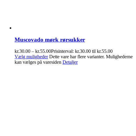
Muscovado mørk rørsukker
kr.
30.00
–
kr.
55.00
Prisinterval: kr.30.00 til kr.55.00
Vælg muligheder
Dette vare har flere varianter. Mulighederne
kan vælges på varesiden
Detaljer