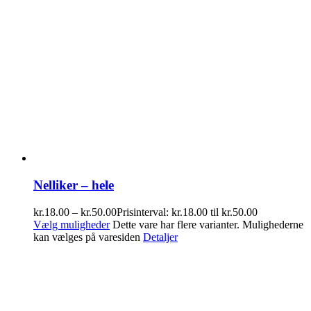
Nelliker – hele
kr.
18.00
–
kr.
50.00
Prisinterval: kr.18.00 til kr.50.00
Vælg muligheder
Dette vare har flere varianter. Mulighederne
kan vælges på varesiden
Detaljer