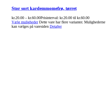
Stor sort kardemmomefrø, tørret
kr.
20.00
–
kr.
60.00
Prisinterval: kr.20.00 til kr.60.00
Vælg muligheder
Dette vare har flere varianter. Mulighederne
kan vælges på varesiden
Detaljer