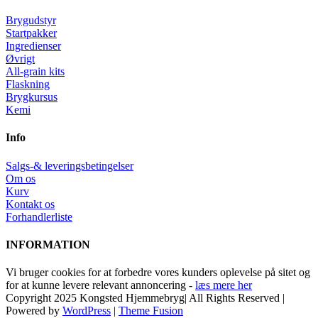
Brygudstyr
Startpakker
Ingredienser
Øvrigt
All-grain kits
Flaskning
Brygkursus
Kemi
Info
Salgs-& leveringsbetingelser
Om os
Kurv
Kontakt os
Forhandlerliste
INFORMATION
Vi bruger cookies for at forbedre vores kunders oplevelse på sitet og
for at kunne levere relevant annoncering -
læs mere her
Copyright 2025 Kongsted Hjemmebryg| All Rights Reserved |
Powered by
WordPress
|
Theme Fusion