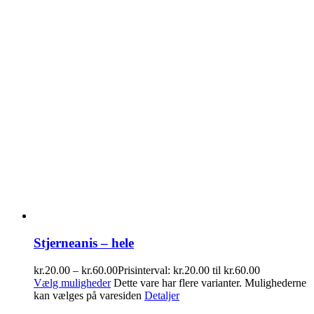
Stjerneanis – hele
kr.
20.00
–
kr.
60.00
Prisinterval: kr.20.00 til kr.60.00
Vælg muligheder
Dette vare har flere varianter. Mulighederne
kan vælges på varesiden
Detaljer