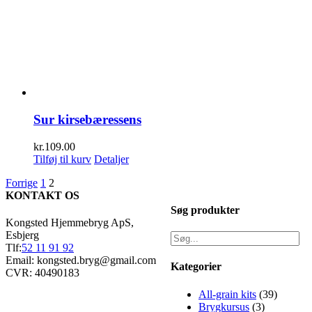
Sur kirsebæressens
kr.
109.00
Tilføj til kurv
Detaljer
Forrige
1
2
KONTAKT OS
Søg produkter
Kongsted Hjemmebryg ApS,
Esbjerg
Tlf:
52 11 91 92
Email: kongsted.bryg@gmail.com
Kategorier
CVR: 40490183
All-grain kits
(39)
Brygkursus
(3)