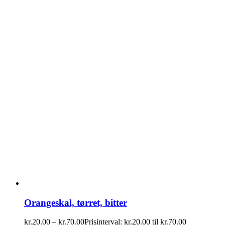
Orangeskal, tørret, bitter
kr.
20.00
–
kr.
70.00
Prisinterval: kr.20.00 til kr.70.00