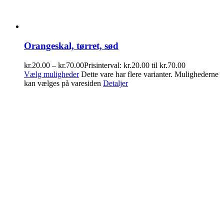
Orangeskal, tørret, sød
kr.
20.00
–
kr.
70.00
Prisinterval: kr.20.00 til kr.70.00
Vælg muligheder
Dette vare har flere varianter. Mulighederne
kan vælges på varesiden
Detaljer