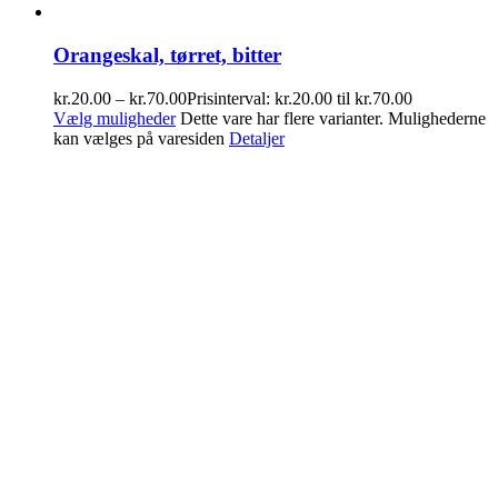
Orangeskal, tørret, bitter
kr.
20.00
–
kr.
70.00
Prisinterval: kr.20.00 til kr.70.00
Vælg muligheder
Dette vare har flere varianter. Mulighederne
kan vælges på varesiden
Detaljer