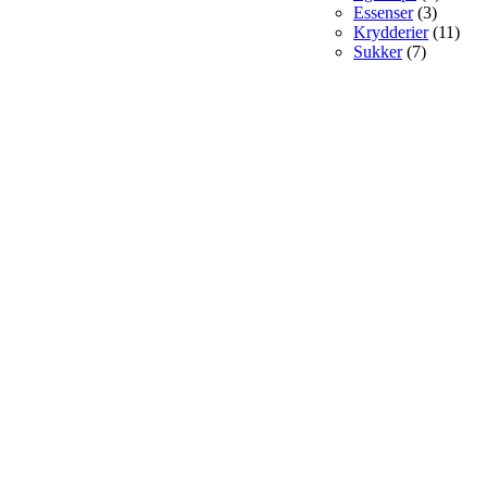
Essenser
(3)
Krydderier
(11)
Sukker
(7)