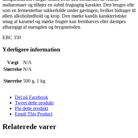
maltaromaer og tilføjer en subtil frugtagtig karakter. Den bruges ofte
som en fermenterbar sukkerkilde under gæringen, hvilket bidrager til
øllets alkoholindhold og krop. Den mørke kandis karakteristiske
smag af karamel og mørke frugter kan fremhæves eller dæmpes
afhængigt af mængden og brygmetoden.
EBC 350
Yderligere information
Vægt
N/A
Størrelse
N/A
Størrelse
500 g, 1 kg
Del på Facebook
Tweet dette produkt
Pin dette produkt
Email This Product
Relaterede varer