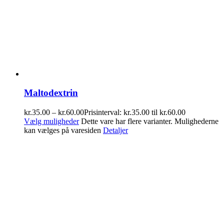
Maltodextrin
kr.
35.00
–
kr.
60.00
Prisinterval: kr.35.00 til kr.60.00
Vælg muligheder
Dette vare har flere varianter. Mulighederne
kan vælges på varesiden
Detaljer