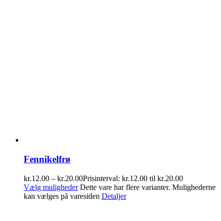
Fennikelfrø
kr.
12.00
–
kr.
20.00
Prisinterval: kr.12.00 til kr.20.00
Vælg muligheder
Dette vare har flere varianter. Mulighederne
kan vælges på varesiden
Detaljer