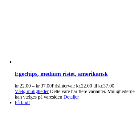
Egechips, medium ristet, amerikansk
kr.
22.00
–
kr.
37.00
Prisinterval: kr.22.00 til kr.37.00
Vælg muligheder
Dette vare har flere varianter. Mulighederne
kan vælges på varesiden
Detaljer
På bud!