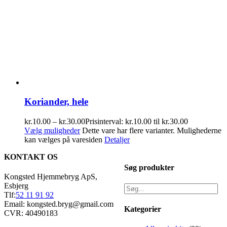
Koriander, hele
kr.
10.00
–
kr.
30.00
Prisinterval: kr.10.00 til kr.30.00
Vælg muligheder
Dette vare har flere varianter. Mulighederne
kan vælges på varesiden
Detaljer
KONTAKT OS
Søg produkter
Kongsted Hjemmebryg ApS,
Esbjerg
Tlf:
52 11 91 92
Email: kongsted.bryg@gmail.com
Kategorier
CVR: 40490183