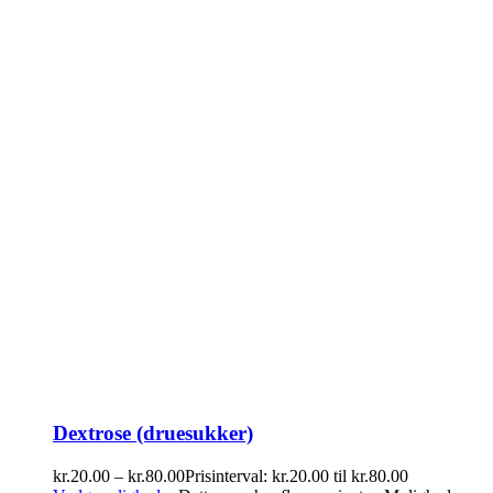
Dextrose (druesukker)
kr.
20.00
–
kr.
80.00
Prisinterval: kr.20.00 til kr.80.00