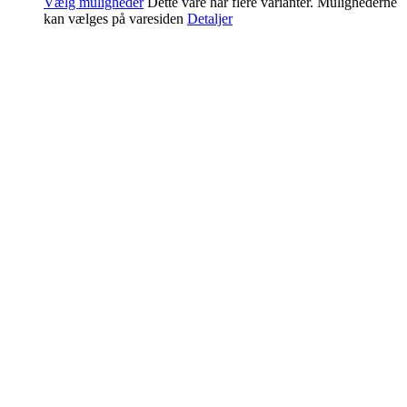
Vælg muligheder
Dette vare har flere varianter. Mulighederne
kan vælges på varesiden
Detaljer