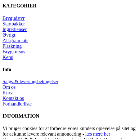
KATEGORIER
Brygudstyr
Startpakker
Ingredienser
Øvrigt
All-grain kits
Flaskning
Brygkursus
Kemi
Info
Salgs-& leveringsbetingelser
Om os
Kurv
Kontakt os
Forhandlerliste
INFORMATION
Vi bruger cookies for at forbedre vores kunders oplevelse på sitet og
for at kunne levere relevant annoncering -
læs mere her