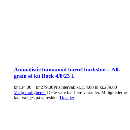
Animalistic humanoid barrel buckshot – All-
grain øl kit Bock 4/8/23 l.
kr.
134.00
–
kr.
279.00
Prisinterval: kr.134.00 til kr.279.00
Vælg muligheder
Dette vare har flere varianter. Mulighederne
kan vælges på varesiden
Detaljer