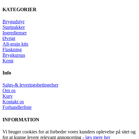
KATEGORIER
Brygudstyr
Startpakker
Ingredienser
Øvrigt
All-grain kits
Flaskning
Brygkursus
Kemi
Info
Salgs-& leveringsbetingelser
Om os
Kurv
Kontakt os
Forhandlerliste
INFORMATION
Vi bruger cookies for at forbedre vores kunders oplevelse på sitet og
for at kunne levere relevant annoncering -
læs mere her