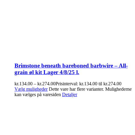
Brimstone beneath bareboned barbwire – All-
grain øl kit Lager 4/8/25 l.
kr.
134.00
–
kr.
274.00
Prisinterval: kr.134.00 til kr.274.00
Vælg muligheder
Dette vare har flere varianter. Mulighederne
kan vælges på varesiden
Detaljer