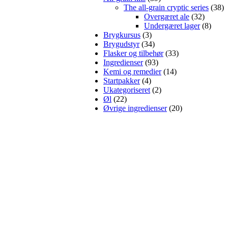
The all-grain cryptic series
(38)
Overgæret ale
(32)
Undergæret lager
(8)
Brygkursus
(3)
Brygudstyr
(34)
Flasker og tilbehør
(33)
Ingredienser
(93)
Kemi og remedier
(14)
Startpakker
(4)
Ukategoriseret
(2)
Øl
(22)
Øvrige ingredienser
(20)