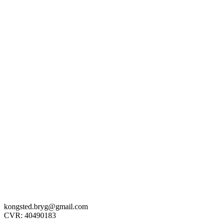
kongsted.bryg@gmail.com
CVR: 40490183