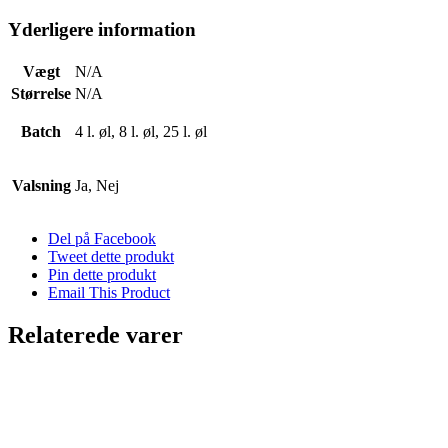
Yderligere information
Vægt
N/A
Størrelse
N/A
Batch
4 l. øl, 8 l. øl, 25 l. øl
Valsning
Ja, Nej
Del på Facebook
Tweet dette produkt
Pin dette produkt
Email This Product
Relaterede varer