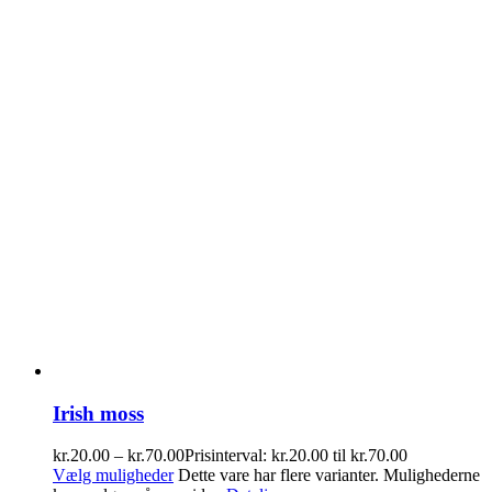
Irish moss
kr.
20.00
–
kr.
70.00
Prisinterval: kr.20.00 til kr.70.00
Vælg muligheder
Dette vare har flere varianter. Mulighederne