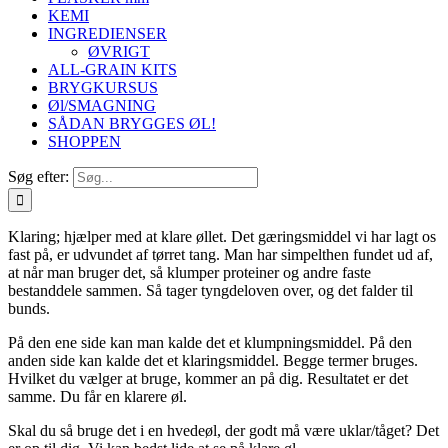
KEMI
INGREDIENSER
ØVRIGT
ALL-GRAIN KITS
BRYGKURSUS
Øl/SMAGNING
SÅDAN BRYGGES ØL!
SHOPPEN
Søg efter:
Klaring; hjælper med at klare øllet. Det gæringsmiddel vi har lagt os
fast på, er udvundet af tørret tang. Man har simpelthen fundet ud af,
at når man bruger det, så klumper proteiner og andre faste
bestanddele sammen. Så tager tyngdeloven over, og det falder til
bunds.
På den ene side kan man kalde det et klumpningsmiddel. På den
anden side kan kalde det et klaringsmiddel. Begge termer bruges.
Hvilket du vælger at bruge, kommer an på dig. Resultatet er det
samme. Du får en klarere øl.
Skal du så bruge det i en hvedeøl, der godt må være uklar/tåget? Det