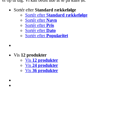
er op til dig. Vi kan bedst lide at se på klare øl.
Sortér efter
Standard rækkefølge
Sortér efter
Standard rækkefølge
Sortér efter
Navn
Sortér efter
Pris
Sortér efter
Dato
Sortér efter
Popularitet
Vis
12 produkter
Vis
12 produkter
Vis
24 produkter
Vis
36 produkter