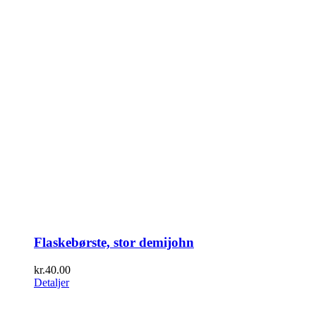
Flaskebørste, stor demijohn
kr.
40.00
Detaljer