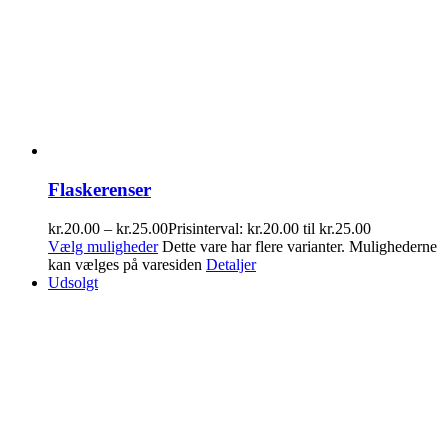
Flaskerenser
kr.
20.00
–
kr.
25.00
Prisinterval: kr.20.00 til kr.25.00
Vælg muligheder
Dette vare har flere varianter. Mulighederne
kan vælges på varesiden
Detaljer
Udsolgt