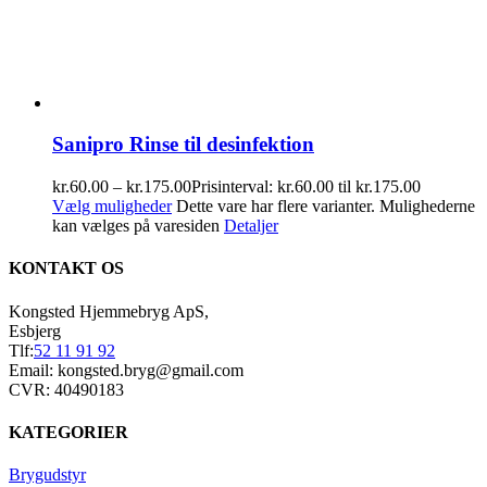
Sanipro Rinse til desinfektion
kr.
60.00
–
kr.
175.00
Prisinterval: kr.60.00 til kr.175.00
Vælg muligheder
Dette vare har flere varianter. Mulighederne
kan vælges på varesiden
Detaljer
KONTAKT OS
Kongsted Hjemmebryg ApS,
Esbjerg
Tlf:
52 11 91 92
Email: kongsted.bryg@gmail.com
CVR: 40490183
KATEGORIER
Brygudstyr