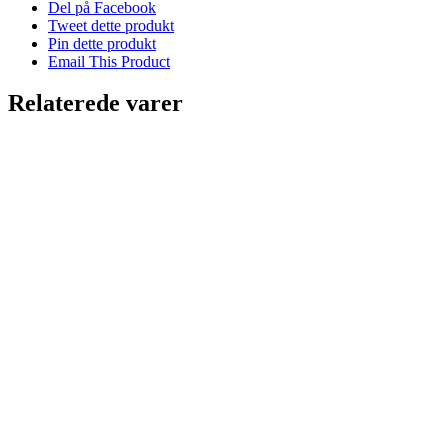
Del på Facebook
Tweet dette produkt
Pin dette produkt
Email This Product
Relaterede varer