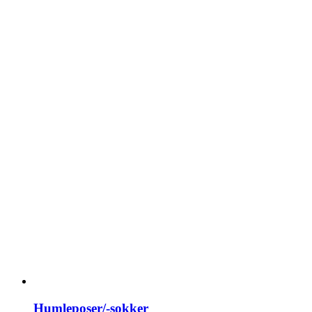
Humleposer/-sokker