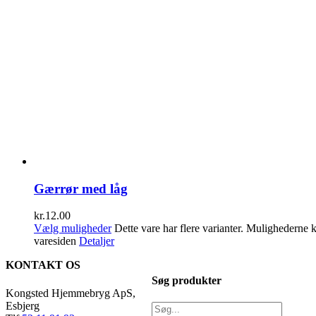
Gærrør med låg
kr.
12.00
Vælg muligheder
Dette vare har flere varianter. Mulighederne
varesiden
Detaljer
KONTAKT OS
Søg produkter
Kongsted Hjemmebryg ApS,
Esbjerg