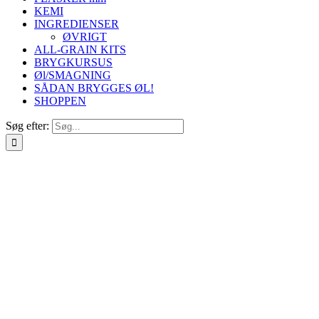
KEMI
INGREDIENSER
ØVRIGT
ALL-GRAIN KITS
BRYGKURSUS
Øl/SMAGNING
SÅDAN BRYGGES ØL!
SHOPPEN
Søg efter: