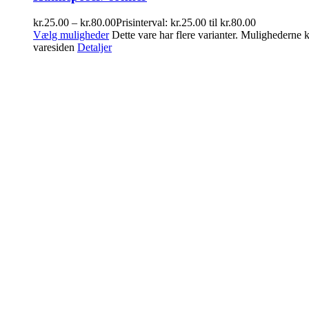
kr.
25.00
–
kr.
80.00
Prisinterval: kr.25.00 til kr.80.00
Vælg muligheder
Dette vare har flere varianter. Mulighederne
varesiden
Detaljer