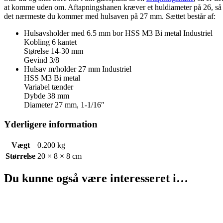
at komme uden om. Aftapningshanen kræver et huldiameter på 26, så d
det nærmeste du kommer med hulsaven på 27 mm. Sættet består af:
Hulsavsholder med 6.5 mm bor HSS M3 Bi metal Industriel
Kobling 6 kantet
Størelse 14-30 mm
Gevind 3/8
Hulsav m/holder 27 mm Industriel
HSS M3 Bi metal
Variabel tænder
Dybde 38 mm
Diameter 27 mm, 1-1/16″
Yderligere information
Vægt
0.200 kg
Størrelse
20 × 8 × 8 cm
Du kunne også være interesseret i…