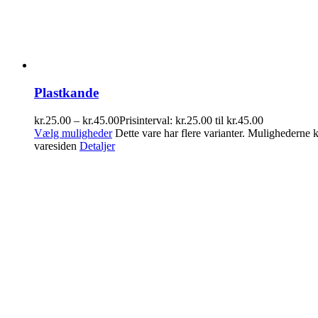
Plastkande
kr.
25.00
–
kr.
45.00
Prisinterval: kr.25.00 til kr.45.00
Vælg muligheder
Dette vare har flere varianter. Mulighederne
varesiden
Detaljer