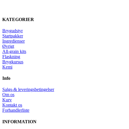
KATEGORIER
Brygudstyr
Startpakker
Ingredienser
Øvrigt
All-grain kits
Flaskning
Brygkursus
Kemi
Info
Salgs-& leveringsbetingelser
Om os
Kurv
Kontakt os
Forhandlerliste
INFORMATION