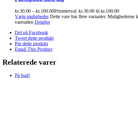
kr.
30.00
–
kr.
100.00
Prisinterval: kr.30.00 til kr.100.00
Vælg muligheder
Dette vare har flere varianter. Mulighederne
varesiden
Detaljer
Del på Facebook
Tweet dette produkt
Pin dette produkt
Email This Product
Relaterede varer
På bud!