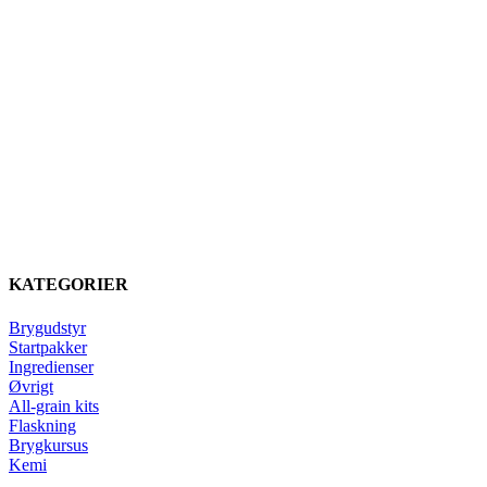
KATEGORIER
Brygudstyr
Startpakker
Ingredienser
Øvrigt
All-grain kits
Flaskning
Brygkursus
Kemi