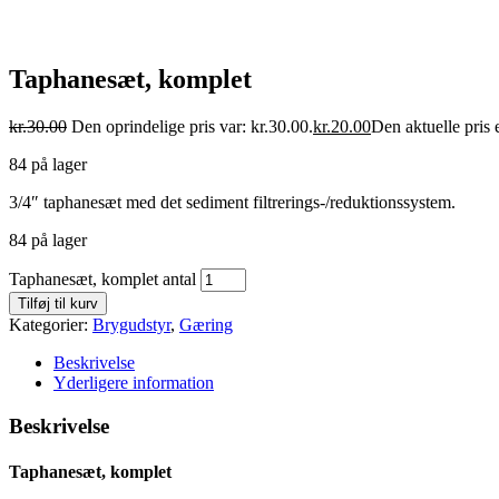
Taphanesæt, komplet
kr.
30.00
Den oprindelige pris var: kr.30.00.
kr.
20.00
Den aktuelle pris e
84 på lager
3/4″ taphanesæt med det sediment filtrerings-/reduktionssystem.
84 på lager
Taphanesæt, komplet antal
Tilføj til kurv
Kategorier:
Brygudstyr
,
Gæring
Beskrivelse
Yderligere information
Beskrivelse
Taphanesæt, komplet