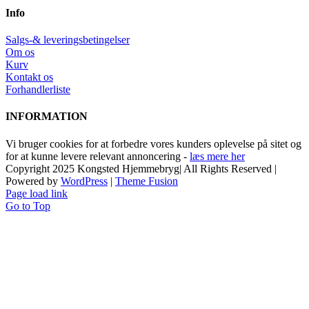
Info
Salgs-& leveringsbetingelser
Om os
Kurv
Kontakt os
Forhandlerliste
INFORMATION
Vi bruger cookies for at forbedre vores kunders oplevelse på sitet og
for at kunne levere relevant annoncering -
læs mere her
Copyright 2025 Kongsted Hjemmebryg| All Rights Reserved |
Powered by
WordPress
|
Theme Fusion
Page load link
Go to Top