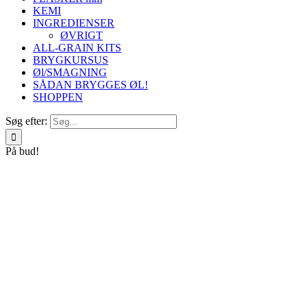
KEMI
INGREDIENSER
ØVRIGT
ALL-GRAIN KITS
BRYGKURSUS
Øl/SMAGNING
SÅDAN BRYGGES ØL!
SHOPPEN
Søg efter:
På bud!