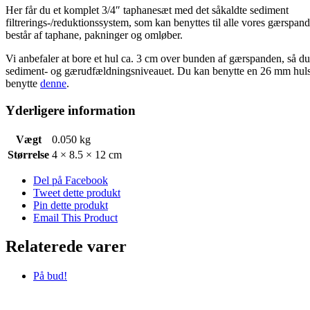
Her får du et komplet 3/4″ taphanesæt med det såkaldte sediment
filtrerings-/reduktionssystem, som kan benyttes til alle vores gærspand
består af taphane, pakninger og omløber.
Vi anbefaler at bore et hul ca. 3 cm over bunden af gærspanden, så du
sediment- og gærudfældningsniveauet. Du kan benytte en 26 mm hul
benytte
denne
.
Yderligere information
Vægt
0.050 kg
Størrelse
4 × 8.5 × 12 cm
Del på Facebook
Tweet dette produkt
Pin dette produkt
Email This Product
Relaterede varer
På bud!