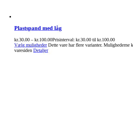
Plastspand med låg
kr.
30.00
–
kr.
100.00
Prisinterval: kr.30.00 til kr.100.00
Vælg muligheder
Dette vare har flere varianter. Mulighederne
varesiden
Detaljer