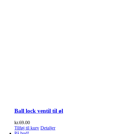
Ball lock ventil til øl
kr.
69.00
Tilføj til kurv
Detaljer
På bud!