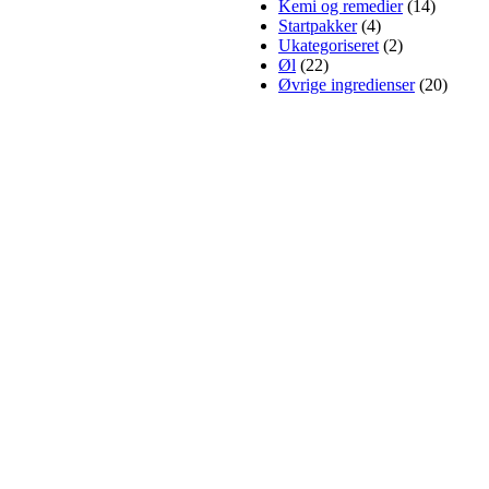
Kemi og remedier
(14)
Startpakker
(4)
Ukategoriseret
(2)
Øl
(22)
Øvrige ingredienser
(20)