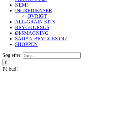
KEMI
INGREDIENSER
ØVRIGT
ALL-GRAIN KITS
BRYGKURSUS
Øl/SMAGNING
SÅDAN BRYGGES ØL!
SHOPPEN
Søg efter:
På bud!