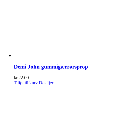
Demi John gummigærrørsprop
kr.
22.00
Tilføj til kurv
Detaljer