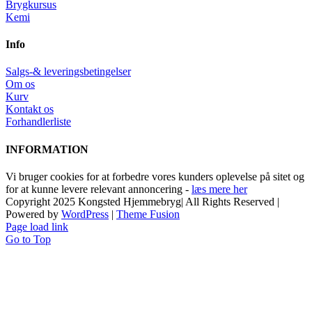
Brygkursus
Kemi
Info
Salgs-& leveringsbetingelser
Om os
Kurv
Kontakt os
Forhandlerliste
INFORMATION
Vi bruger cookies for at forbedre vores kunders oplevelse på sitet og
for at kunne levere relevant annoncering -
læs mere her
Copyright 2025 Kongsted Hjemmebryg| All Rights Reserved |
Powered by
WordPress
|
Theme Fusion
Page load link
Go to Top