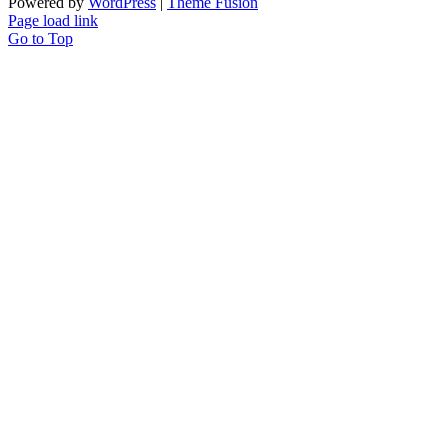
Powered by
WordPress
|
Theme Fusion
Page load link
Go to Top