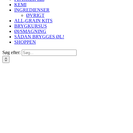
KEMI
INGREDIENSER
ØVRIGT
ALL-GRAIN KITS
BRYGKURSUS
Øl/SMAGNING
SÅDAN BRYGGES ØL!
SHOPPEN
Søg efter: