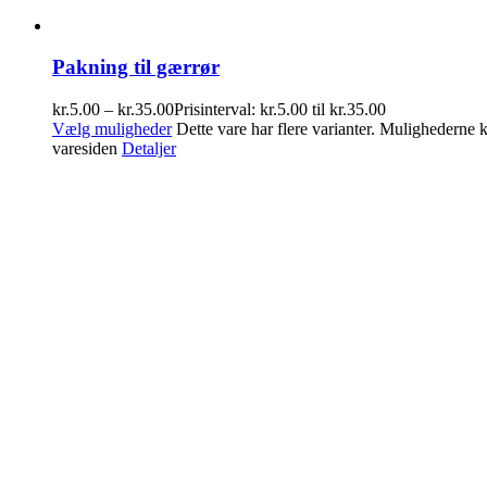
Pakning til gærrør
kr.
5.00
–
kr.
35.00
Prisinterval: kr.5.00 til kr.35.00
Vælg muligheder
Dette vare har flere varianter. Mulighederne
varesiden
Detaljer