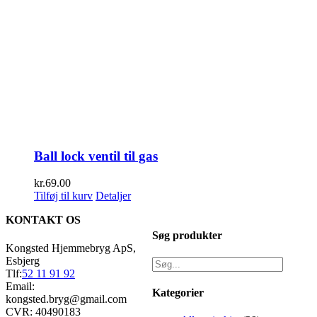
Ball lock ventil til gas
kr.
69.00
Tilføj til kurv
Detaljer
KONTAKT OS
Søg produkter
Kongsted Hjemmebryg ApS,
Esbjerg
Tlf:
52 11 91 92
Email:
Kategorier
kongsted.bryg@gmail.com
CVR: 40490183