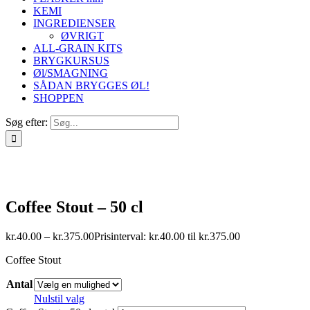
KEMI
INGREDIENSER
ØVRIGT
ALL-GRAIN KITS
BRYGKURSUS
Øl/SMAGNING
SÅDAN BRYGGES ØL!
SHOPPEN
Søg efter:
Coffee Stout – 50 cl
kr.
40.00
–
kr.
375.00
Prisinterval: kr.40.00 til kr.375.00
Coffee Stout
Antal
Nulstil valg