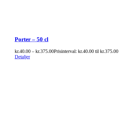
Porter – 50 cl
kr.
40.00
–
kr.
375.00
Prisinterval: kr.40.00 til kr.375.00
Detaljer