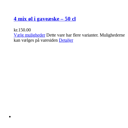
4 mix øl i gaveæske – 50 cl
kr.
150.00
Vælg muligheder
Dette vare har flere varianter. Mulighederne
kan vælges på varesiden
Detaljer