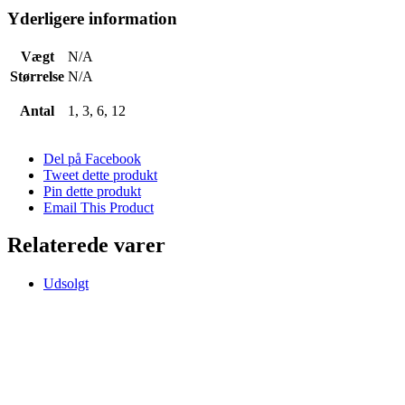
Yderligere information
Vægt
N/A
Størrelse
N/A
Antal
1, 3, 6, 12
Del på Facebook
Tweet dette produkt
Pin dette produkt
Email This Product
Relaterede varer
Udsolgt