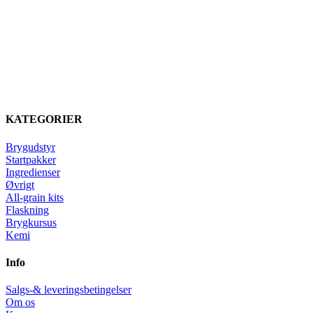
KATEGORIER
Brygudstyr
Startpakker
Ingredienser
Øvrigt
All-grain kits
Flaskning
Brygkursus
Kemi
Info
Salgs-& leveringsbetingelser
Om os