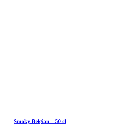
Smoky Belgian – 50 cl