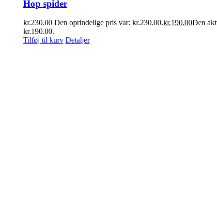
Hop spider
kr.
230.00
Den oprindelige pris var: kr.230.00.
kr.
190.00
Den aktu
kr.190.00.
Tilføj til kurv
Detaljer