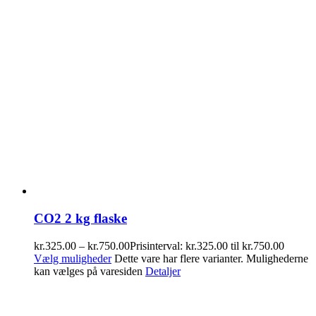
CO2 2 kg flaske
kr.
325.00
–
kr.
750.00
Prisinterval: kr.325.00 til kr.750.00
Vælg muligheder
Dette vare har flere varianter. Mulighederne
kan vælges på varesiden
Detaljer