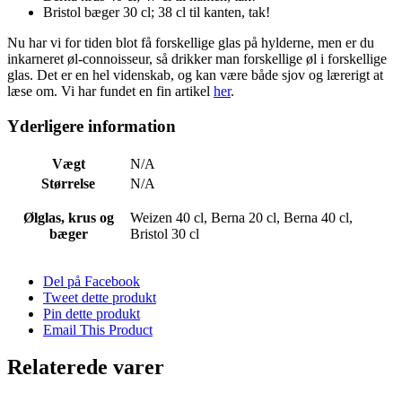
Bristol bæger 30 cl; 38 cl til kanten, tak!
Nu har vi for tiden blot få forskellige glas på hylderne, men er du
inkarneret øl-connoisseur, så drikker man forskellige øl i forskellige
glas. Det er en hel videnskab, og kan være både sjov og lærerigt at
læse om. Vi har fundet en fin artikel
her
.
Yderligere information
Vægt
N/A
Størrelse
N/A
Ølglas, krus og
Weizen 40 cl, Berna 20 cl, Berna 40 cl,
bæger
Bristol 30 cl
Del på Facebook
Tweet dette produkt
Pin dette produkt
Email This Product
Relaterede varer