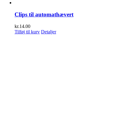
Clips til automathævert
kr.
14.00
Tilføj til kurv
Detaljer