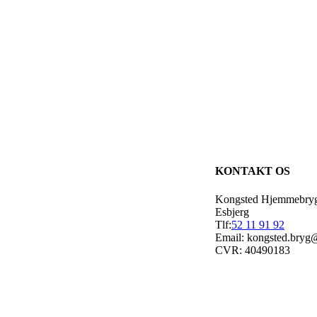
KONTAKT OS
Kongsted Hjemmebry
Esbjerg
Tlf:
52 11 91 92
Email: kongsted.bryg
CVR: 40490183