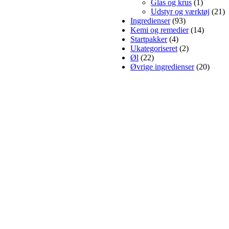
Glas og krus
(1)
Udstyr og værktøj
(21)
Ingredienser
(93)
Kemi og remedier
(14)
Startpakker
(4)
Ukategoriseret
(2)
Øl
(22)
Øvrige ingredienser
(20)