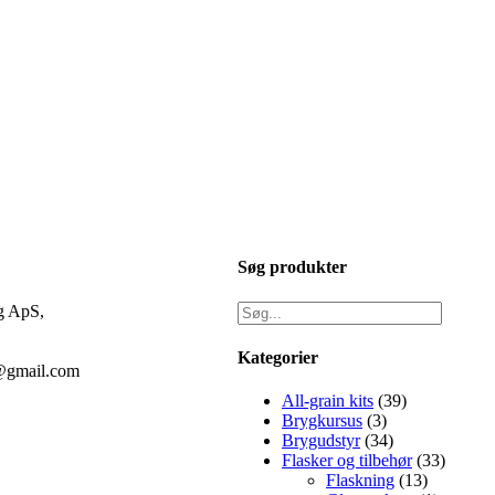
Søg produkter
g ApS,
Kategorier
@gmail.com
All-grain kits
(39)
Brygkursus
(3)
Brygudstyr
(34)
Flasker og tilbehør
(33)
Flaskning
(13)