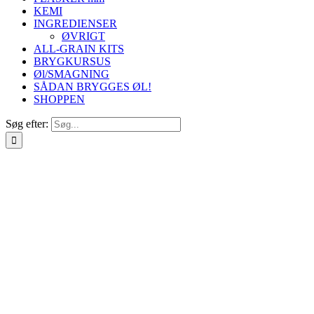
KEMI
INGREDIENSER
ØVRIGT
ALL-GRAIN KITS
BRYGKURSUS
Øl/SMAGNING
SÅDAN BRYGGES ØL!
SHOPPEN
Søg efter: