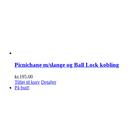
Picnichane m/slange og Ball Lock kobling
kr.
195.00
Tilføj til kurv
Detaljer
På bud!