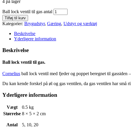
4 på lager
Ball lock ventil til gas antal
Tilføj til kurv
Kategorier:
Brygudstyr
,
Gæring
,
Udstyr og værktøj
Beskrivelse
Yderligere information
Beskrivelse
Ball lock ventil til gas.
Cornelius
ball lock ventil med fjeder og poppet beregnet til gassiden –
Du kan kende forskel på øl og gas ventilen, da gas ventilen har små ril
Yderligere information
Vægt
0.5 kg
Størrelse
8 × 5 × 2 cm
Antal
5, 10, 20