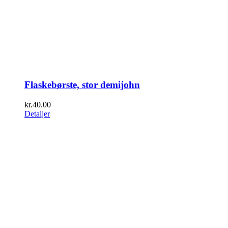
Flaskebørste, stor demijohn
kr.
40.00
Detaljer