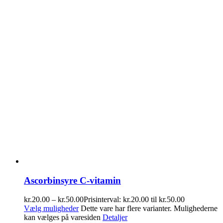
Ascorbinsyre C-vitamin
kr.
20.00
–
kr.
50.00
Prisinterval: kr.20.00 til kr.50.00
Vælg muligheder
Dette vare har flere varianter. Mulighederne
kan vælges på varesiden
Detaljer