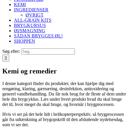
KEMI
INGREDIENSER
ØVRIGT
ALL-GRAIN KITS
BRYGKURSUS
Øl/SMAGNING
SÅDAN BRYGGES ØL!
SHOPPEN
Søg efter:
Kemi og remedier
I denne kategori finder du produkter, der kan hjælpe dig med
rengøring, klaring, gærnæring, desinfektion, antioxidering og
generel vandbehandling. Du får nok brug for de fleste af dem under
hele din brygcyklus. Læs under hvert produkt hvad du skal bruge
det til, hvor meget du skal bruge, og hvornår i brygprocessen.
Hvis vi ser på det hele lidt i helikopterperspektiv, så brygprocessen
går fra udtænkning af brygopskrift til den afsluttende nydelsesdag,
som vi ser det.