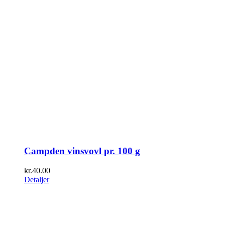
Campden vinsvovl pr. 100 g
kr.
40.00
Detaljer