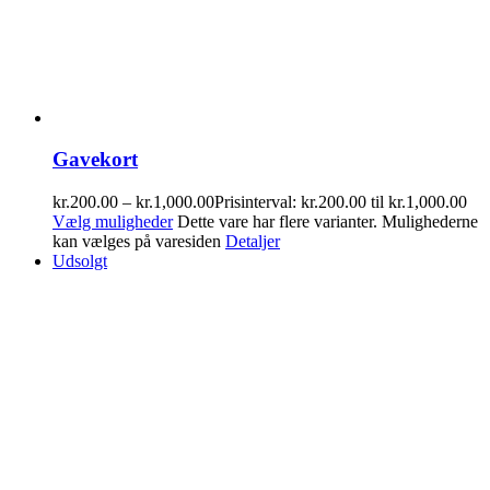
Gavekort
kr.
200.00
–
kr.
1,000.00
Prisinterval: kr.200.00 til kr.1,000.00
Vælg muligheder
Dette vare har flere varianter. Mulighederne
kan vælges på varesiden
Detaljer
Udsolgt