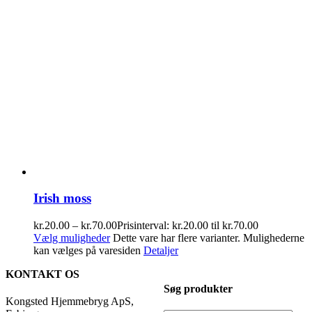
Irish moss
kr.
20.00
–
kr.
70.00
Prisinterval: kr.20.00 til kr.70.00
Vælg muligheder
Dette vare har flere varianter. Mulighederne
kan vælges på varesiden
Detaljer
KONTAKT OS
Søg produkter
Kongsted Hjemmebryg ApS,