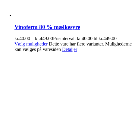
Vinoferm 80 % mælkesyre
kr.
40.00
–
kr.
449.00
Prisinterval: kr.40.00 til kr.449.00
Vælg muligheder
Dette vare har flere varianter. Mulighederne
kan vælges på varesiden
Detaljer