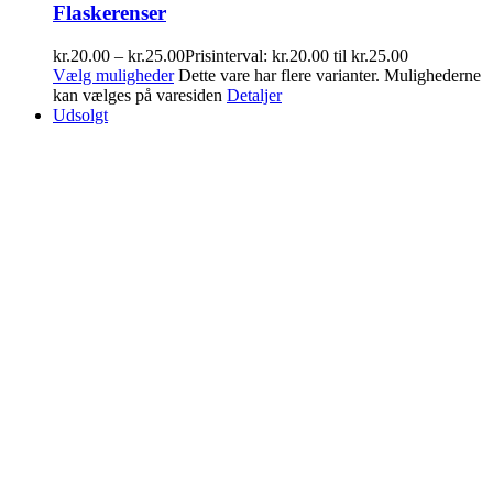
Flaskerenser
kr.
20.00
–
kr.
25.00
Prisinterval: kr.20.00 til kr.25.00
Vælg muligheder
Dette vare har flere varianter. Mulighederne
kan vælges på varesiden
Detaljer
Udsolgt