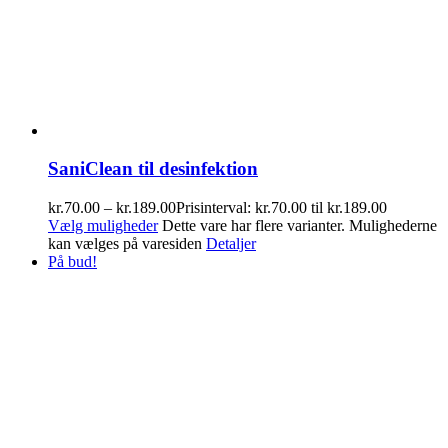
SaniClean til desinfektion
kr.
70.00
–
kr.
189.00
Prisinterval: kr.70.00 til kr.189.00
Vælg muligheder
Dette vare har flere varianter. Mulighederne
kan vælges på varesiden
Detaljer
På bud!