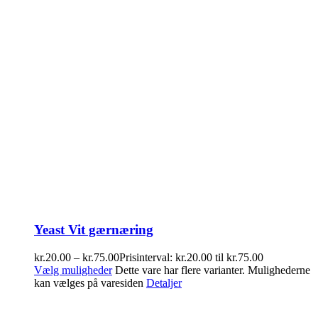
Yeast Vit gærnæring
kr.
20.00
–
kr.
75.00
Prisinterval: kr.20.00 til kr.75.00
Vælg muligheder
Dette vare har flere varianter. Mulighederne
kan vælges på varesiden
Detaljer