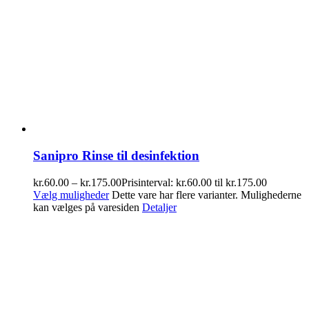
Sanipro Rinse til desinfektion
kr.
60.00
–
kr.
175.00
Prisinterval: kr.60.00 til kr.175.00
Vælg muligheder
Dette vare har flere varianter. Mulighederne
kan vælges på varesiden
Detaljer