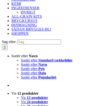
KEMI
INGREDIENSER
ØVRIGT
ALL-GRAIN KITS
BRYGKURSUS
Øl/SMAGNING
SÅDAN BRYGGES ØL!
SHOPPEN
Søg efter:
Sortér efter
Navn
Sortér efter
Standard rækkefølge
Sortér efter
Navn
Sortér efter
Pris
Sortér efter
Dato
Sortér efter
Popularitet
Vis
12 produkter
Vis
12 produkter
Vis
24 produkter