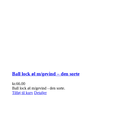
Ball lock øl m/gevind – den sorte
kr.
66.00
Ball lock øl m/gevind - den sorte.
Tilføj til kurv
Detaljer