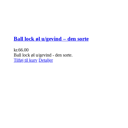
Ball lock øl u/gevind – den sorte
kr.
66.00
Ball lock øl u/gevind - den sorte.
Tilføj til kurv
Detaljer