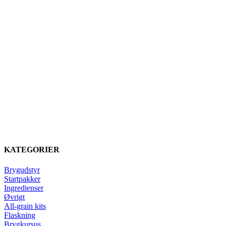
KATEGORIER
Brygudstyr
Startpakker
Ingredienser
Øvrigt
All-grain kits
Flaskning
Brygkursus