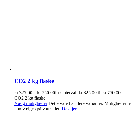
CO2 2 kg flaske
kr.
325.00
–
kr.
750.00
Prisinterval: kr.325.00 til kr.750.00
CO2 2 kg flaske.
Vælg muligheder
Dette vare har flere varianter. Mulighederne
kan vælges på varesiden
Detaljer