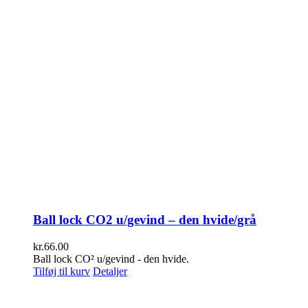
Ball lock CO2 u/gevind – den hvide/grå
kr.
66.00
Ball lock CO² u/gevind - den hvide.
Tilføj til kurv
Detaljer