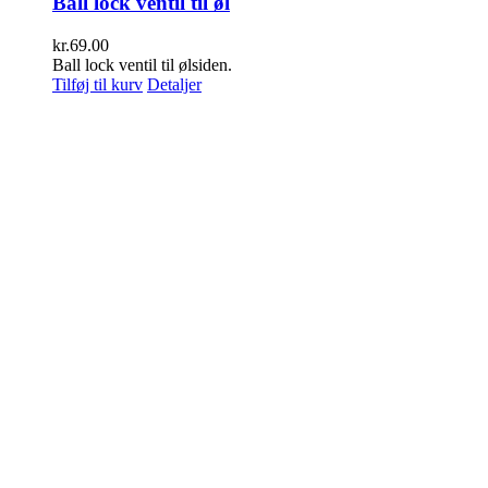
Ball lock ventil til øl
kr.
69.00
Ball lock ventil til ølsiden.
Tilføj til kurv
Detaljer